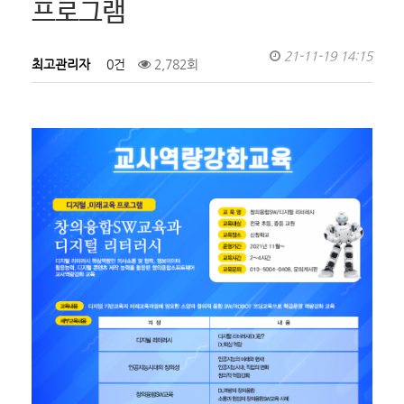
프로그램
21-11-19 14:15
최고관리자
0건
2,782회