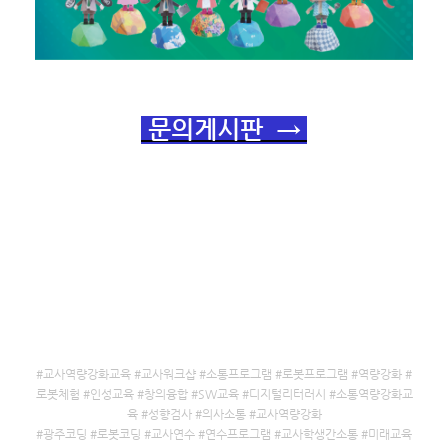
문의게시판 →
#교사역량강화교육 #교사워크샵 #소통프로그램 #로봇프로그램 #역량강화 #
로봇체험 #인성교육 #창의융합 #SW교육 #디지털리터러시 #소통역량강화교
육 #성향검사 #의사소통 #교사역량강화
#광주코딩 #로봇코딩 #교사연수 #연수프로그램 #교사학생간소통 #미래교육