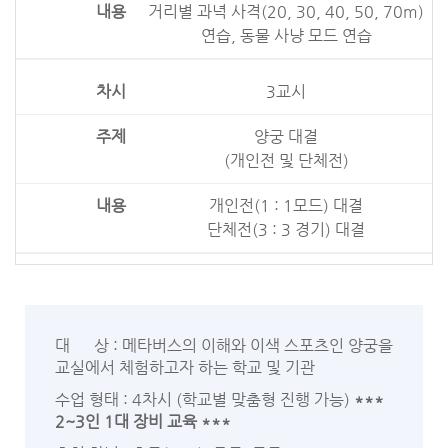
거리별 과녁 사격(20, 30, 40, 50, 70m)
연습, 동물 사냥 모드 연습
3교시
양궁 대결
(개인전 및 단체전)
개인전(1 : 1모드) 대결
단체전(3 : 3 경기) 대결
대 상 : 메타버스의 이해와 이색 스포츠인 양궁을
교실에서 체험하고자 하는 학교 및 기관
수업 형태 : 4차시 (학교별 맞춤형 진행 가능)
***
2~3인 1대 장비 교육 ***