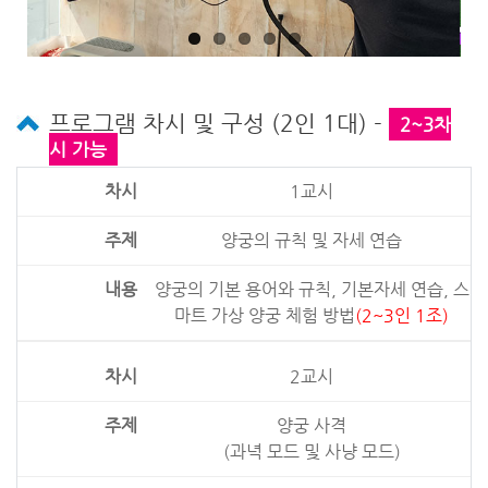
프로그램 차시 및 구성 (2인 1대) -
2~3차
시 가능
1교시
양궁의 규칙 및 자세 연습
양궁의 기본 용어와 규칙, 기본자세 연습, 스
마트 가상 양궁 체험 방법
(2~3인 1조)
2교시
양궁 사격
(과녁 모드 및 사냥 모드)