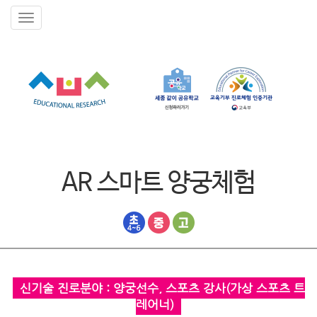
AR 스마트 양궁체험
신기술 진로분야 : 양궁선수, 스포츠 강사(가상 스포츠 트
레어너)