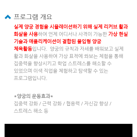
프로그램 개요
실제 양궁 경험을 시뮬레이션하기 위해 실제 리커브 활과
화살을 사용
하여 언제 어디서나 사격이 가능한
가상 현실
기술과 애플리케이션이 결합된 몰입형 양궁
체육활동
입니다. 양궁의 규칙과 자세를 배워보고 실제
활과 화살을 사용하여 가상 표적에 쏴보는 체험을 통해
집중력을 향상시키고 학업 스트레스를 해소할 수
있었으며 이색 직업을 체험하고 탐색할 수 있는
프로그램입니다.
*양궁의 운동효과*
집중력 강화 / 근력 강화 / 협응력 / 자신감 향상 /
스트레스 해소 등