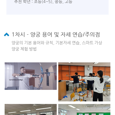
추천 학년 : 초등(4~5), 중등, 고등
1차시 - 양궁 용어 및 자세 연습/주의점
양궁의 기본 용어와 규칙, 기본자세 연습, 스마트 가상
양궁 체험 방법