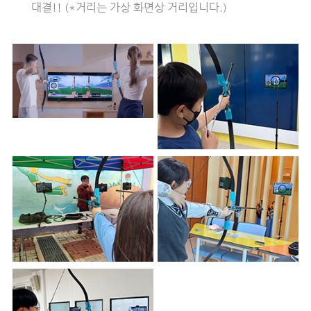
대결!! (*거리는 가상 화면상 거리입니다.)