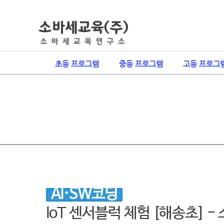
초등 프로그램
중등 프로그램
고등 프로그
AI·SW코딩
IoT 센서블럭 체험 [해송초] 