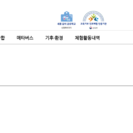
융합
메타버스
기후·환경
체험활동내역