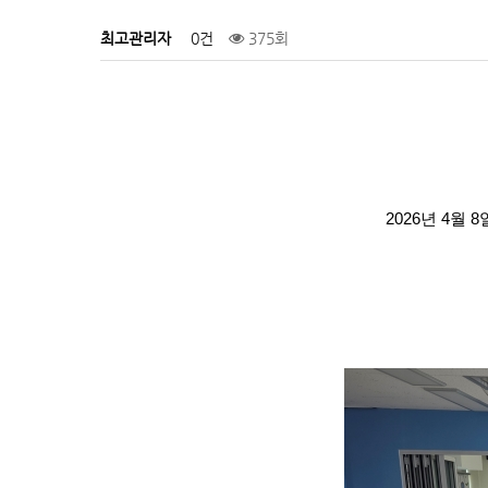
최고관리자
0건
375회
2026년 4월