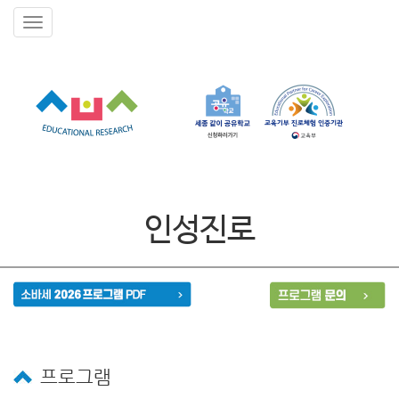
인성진로
프로그램