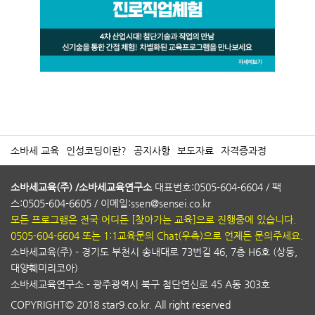
소바세 교육
인성코딩이란?
공지사항
보도자료
자격증과정
소바세교육(주) /소바세교육연구소
대표번호:0505-604-6604 / 팩
스:0505-604-6605 / 이메일:ssen@sensei.co.kr
모든 프로그램은 전국 어디든 [찾아가는 교육]으로 진행중에 있습니다.
0505-604-6604 또는 1:1교육문의 Chat(우측)으로 언제든 문의주세요.
소바세교육(주) - 경기도 부천시 송내대로 73번길 46, 7층 H6호 (상동,
대양훼미리코아)
소바세교육연구소 - 광주광역시 북구 첨단연신로 45 A동 303호
COPYRIGHT© 2018 star9.co.kr. All right reserved