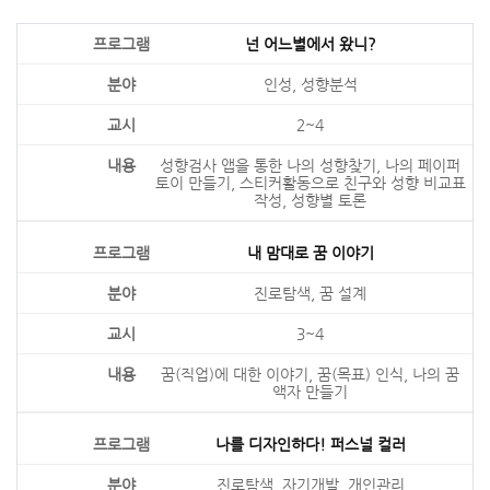
넌 어느별에서 왔니?
인성, 성향분석
2~4
성향검사 앱을 통한 나의 성향찾기, 나의 페이퍼
토이 만들기, 스티커활동으로 친구와 성향 비교표
작성, 성향별 토론
내 맘대로 꿈 이야기
진로탐색, 꿈 설계
3~4
꿈(직업)에 대한 이야기, 꿈(목표) 인식, 나의 꿈
액자 만들기
나를 디자인하다! 퍼스널 컬러
진로탐색, 자기개발, 개인관리