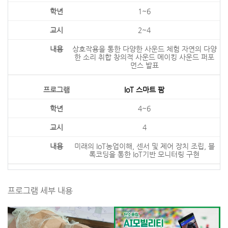
1~6
2~4
상호작용을 통한 다양한 사운드 체험 자연의 다양
한 소리 취합 창의적 사운드 메이킹 사운드 퍼포
먼스 발표
IoT 스마트 팜
4~6
4
미래의 IoT농업이해, 센서 및 제어 장치 조립, 블
록코딩을 통한 IoT기반 모니터링 구현
프로그램 세부 내용