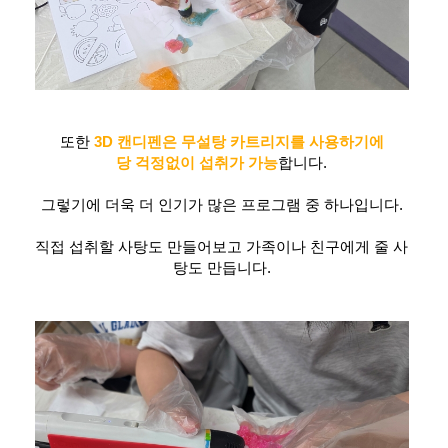
또한
3D 캔디펜은 무설탕 카트리지를 사용하기에
당 걱정없이 섭취가 가능
합니다.
그렇기에 더욱 더 인기가 많은 프로그램 중 하나입니다.
직접 섭취할 사탕도 만들어보고 가족이나 친구에게 줄 사
탕도 만듭니다.