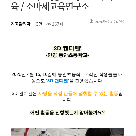
육 / 소바세교육연구소
26-06-15 16:44
최고관리자
0건
267회
'3D 캔디펜'
-안양 동안초등학교-
2026년 4월 15, 16일에 동안초등학교 4학년 학생들을 대
상으로
'3D 캔디펜'
을 진행했습니다.
3D 캔디펜은
사탕을 직접 만들어 섭취할 수 있는 활동
입
니다.
어떤 활동을 진행했는지 알아볼까요?