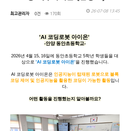
26-07-08 13:45
최고관리자
0건
170회
'AI 코딩로봇 아이온'
-안양 동안초등학교-
2026년 4월 15, 16일에 동안초등학교 5학년 학생들을 대
상으로
'AI 코딩로봇 아이온'
을 진행했습니다.
AI 코딩로봇 아이온은
인공지능이 탑재된 로봇으로 블록
코딩 제어 및 인공지능을 활용한 코딩이 가능한 활동
입니
다.
어떤 활동을 진행했는지 알아볼까요?